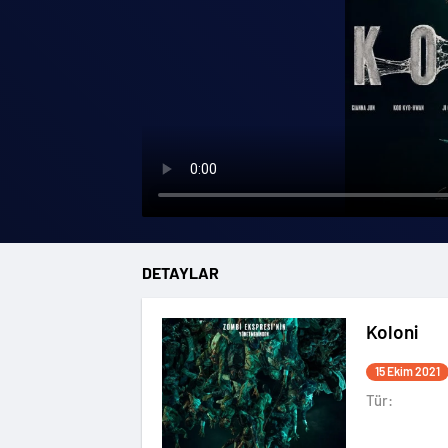
DETAYLAR
Koloni
15 Ekim 2021
Tür: