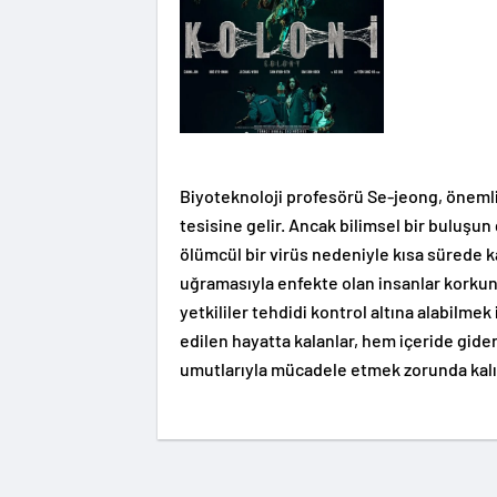
Biyoteknoloji profesörü Se-jeong, önemli 
tesisine gelir. Ancak bilimsel bir buluşun
ölümcül bir virüs nedeniyle kısa sürede
uğramasıyla enfekte olan insanlar korkunç
yetkililer tehdidi kontrol altına alabilme
edilen hayatta kalanlar, hem içeride gid
umutlarıyla mücadele etmek zorunda kalı