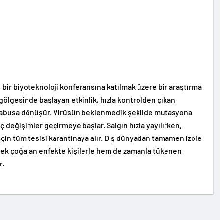
bir biyoteknoloji konferansına katılmak üzere bir araştırma
 gölgesinde başlayan etkinlik, hızla kontrolden çıkan
 kabusa dönüşür. Virüsün beklenmedik şekilde mutasyona
 değişimler geçirmeye başlar. Salgın hızla yayılırken,
k için tüm tesisi karantinaya alır. Dış dünyadan tamamen izole
erek çoğalan enfekte kişilerle hem de zamanla tükenen
r.