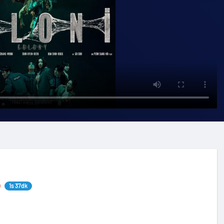
1s 37dk