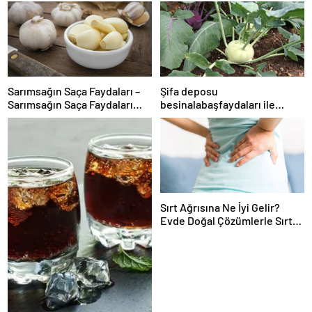
Sarımsağın Saça Faydaları –
Şifa deposu
Sarımsağın Saça Faydaları
besinalabaşfaydaları ile
Nelerdir, Nasıl Uygulanır?
şaşırtıyor! İşte kanserden
koruyan mucize besin
alabaş…
Sırt Ağrısına Ne İyi Gelir?
Evde Doğal Çözümlerle Sırt
Ağrısı Nasıl Geçer ve Tedavi
Edilir?