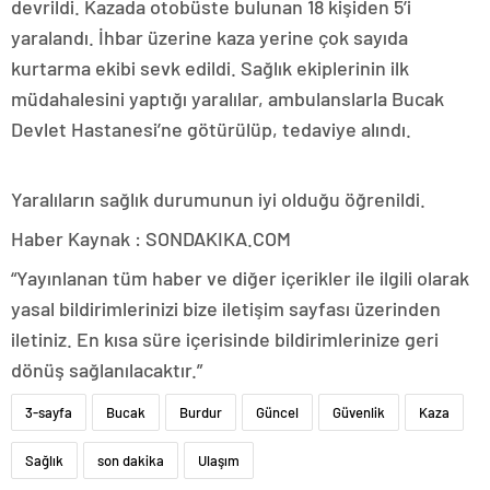
devrildi. Kazada otobüste bulunan 18 kişiden 5’i
yaralandı. İhbar üzerine kaza yerine çok sayıda
kurtarma ekibi sevk edildi. Sağlık ekiplerinin ilk
müdahalesini yaptığı yaralılar, ambulanslarla Bucak
Devlet Hastanesi’ne götürülüp, tedaviye alındı.
Yaralıların sağlık durumunun iyi olduğu öğrenildi.
Haber Kaynak : SONDAKIKA.COM
“Yayınlanan tüm haber ve diğer içerikler ile ilgili olarak
yasal bildirimlerinizi bize iletişim sayfası üzerinden
iletiniz. En kısa süre içerisinde bildirimlerinize geri
dönüş sağlanılacaktır.”
3-sayfa
Bucak
Burdur
Güncel
Güvenlik
Kaza
Sağlık
son dakika
Ulaşım