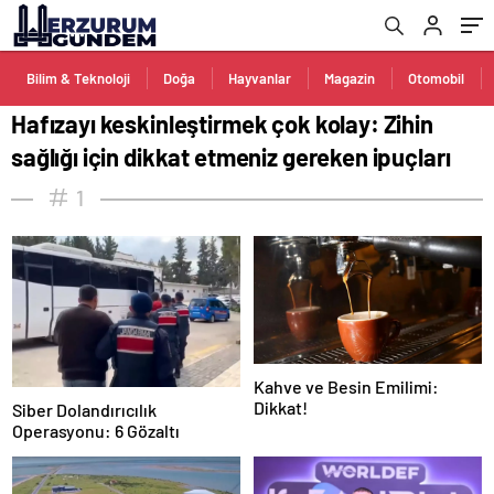
Bilim & Teknoloji
Doğa
Hayvanlar
Magazin
Otomobil
Hafızayı keskinleştirmek çok kolay: Zihin
sağlığı için dikkat etmeniz gereken ipuçları
1
Kahve ve Besin Emilimi:
Dikkat!
Siber Dolandırıcılık
Operasyonu: 6 Gözaltı