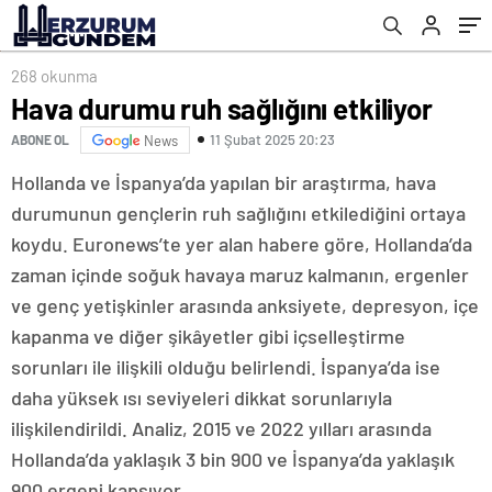
268 okunma
Hava durumu ruh sağlığını etkiliyor
11 Şubat 2025 20:23
ABONE OL
News
Hollanda ve İspanya’da yapılan bir araştırma, hava
durumunun gençlerin ruh sağlığını etkilediğini ortaya
koydu. Euronews’te yer alan habere göre, Hollanda’da
zaman içinde soğuk havaya maruz kalmanın, ergenler
ve genç yetişkinler arasında anksiyete, depresyon, içe
kapanma ve diğer şikâyetler gibi içselleştirme
sorunları ile ilişkili olduğu belirlendi. İspanya’da ise
daha yüksek ısı seviyeleri dikkat sorunlarıyla
ilişkilendirildi. Analiz, 2015 ve 2022 yılları arasında
Hollanda’da yaklaşık 3 bin 900 ve İspanya’da yaklaşık
900 ergeni kapsıyor.