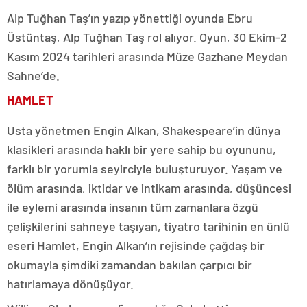
Alp Tuğhan Taş’ın yazıp yönettiği oyunda Ebru
Üstüntaş, Alp Tuğhan Taş rol alıyor. Oyun, 30 Ekim-2
Kasım 2024 tarihleri arasında Müze Gazhane Meydan
Sahne’de.
HAMLET
Usta yönetmen Engin Alkan, Shakespeare’in dünya
klasikleri arasında haklı bir yere sahip bu oyununu,
farklı bir yorumla seyirciyle buluşturuyor. Yaşam ve
ölüm arasında, iktidar ve intikam arasında, düşüncesi
ile eylemi arasında insanın tüm zamanlara özgü
çelişkilerini sahneye taşıyan, tiyatro tarihinin en ünlü
eseri Hamlet, Engin Alkan’ın rejisinde çağdaş bir
okumayla şimdiki zamandan bakılan çarpıcı bir
hatırlamaya dönüşüyor.