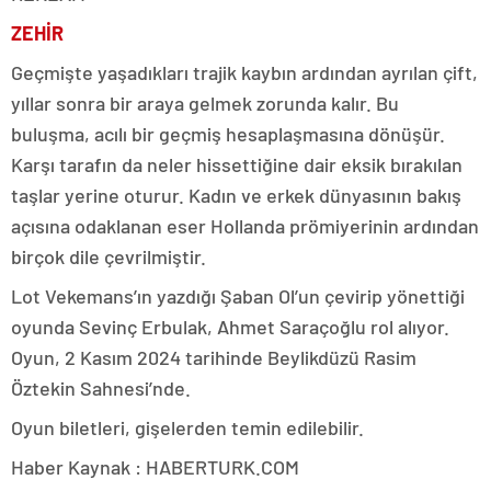
ZEHİR
Geçmişte yaşadıkları trajik kaybın ardından ayrılan çift,
yıllar sonra bir araya gelmek zorunda kalır. Bu
buluşma, acılı bir geçmiş hesaplaşmasına dönüşür.
Karşı tarafın da neler hissettiğine dair eksik bırakılan
taşlar yerine oturur. Kadın ve erkek dünyasının bakış
açısına odaklanan eser Hollanda prömiyerinin ardından
birçok dile çevrilmiştir.
Lot Vekemans’ın yazdığı Şaban Ol’un çevirip yönettiği
oyunda Sevinç Erbulak, Ahmet Saraçoğlu rol alıyor.
Oyun, 2 Kasım 2024 tarihinde Beylikdüzü Rasim
Öztekin Sahnesi’nde.
Oyun biletleri, gişelerden temin edilebilir.
Haber Kaynak : HABERTURK.COM