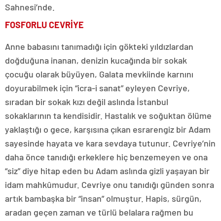
Sahnesi’nde.
FOSFORLU CEVRİYE
Anne babasını tanımadığı için gökteki yıldızlardan
doğduğuna inanan, denizin kucağında bir sokak
çocuğu olarak büyüyen, Galata mevkiinde karnını
doyurabilmek için “icra-i sanat” eyleyen Cevriye,
sıradan bir sokak kızı değil aslında İstanbul
sokaklarının ta kendisidir. Hastalık ve soğuktan ölüme
yaklaştığı o gece, karşısına çıkan esrarengiz bir Adam
sayesinde hayata ve kara sevdaya tutunur. Cevriye’nin
daha önce tanıdığı erkeklere hiç benzemeyen ve ona
“siz” diye hitap eden bu Adam aslında gizli yaşayan bir
idam mahkûmudur. Cevriye onu tanıdığı günden sonra
artık bambaşka bir “insan” olmuştur. Hapis, sürgün,
aradan geçen zaman ve türlü belalara rağmen bu