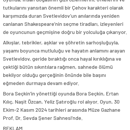
tutkularını yansıtan önemli bir Çehov karakteri olarak
karşımızda duran Svetlevidov’un anılarında yeniden
canlanan Shakespeare’nin seçme tiradları, izleyenleri
de oyuncunun geçmişine doğru bir yolculuğa çıkarıyor.
Alkışlar, tebrikler, aşklar ve şöhretin sarhoşluğuyla,
yaşamı boyunca mutluluğu ve hayatın anlamını arayan
Svetlevidov, geride bıraktığı onca hayal kırıklığına ve
çektiği bütün sıkıntılara rağmen, sahnede ölümü
bekliyor olduğu gerçeğinin önünde bile başını
eğmeden durmaya devam ediyor.
Bora Seçkin’in yönettiği oyunda Bora Seçkin, Ertan
Kılıç, Naşit Özcan, Yeliz Şatıroğlu rol alıyor. Oyun, 30
Ekim-2 Kasım 2024 tarihleri arasında Müze Gazhane
Prof. Dr. Sevda Şener Sahnesi’nde.
REKLAM