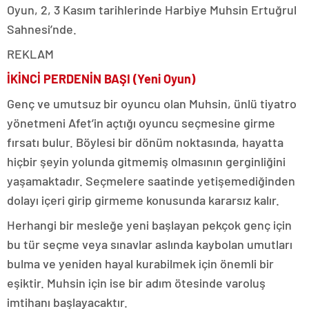
Oyun, 2, 3 Kasım tarihlerinde Harbiye Muhsin Ertuğrul
Sahnesi’nde.
REKLAM
İKİNCİ PERDENİN BAŞI (Yeni Oyun)
Genç ve umutsuz bir oyuncu olan Muhsin, ünlü tiyatro
yönetmeni Afet’in açtığı oyuncu seçmesine girme
fırsatı bulur. Böylesi bir dönüm noktasında, hayatta
hiçbir şeyin yolunda gitmemiş olmasının gerginliğini
yaşamaktadır. Seçmelere saatinde yetişemediğinden
dolayı içeri girip girmeme konusunda kararsız kalır.
Herhangi bir mesleğe yeni başlayan pekçok genç için
bu tür seçme veya sınavlar aslında kaybolan umutları
bulma ve yeniden hayal kurabilmek için önemli bir
eşiktir. Muhsin için ise bir adım ötesinde varoluş
imtihanı başlayacaktır.