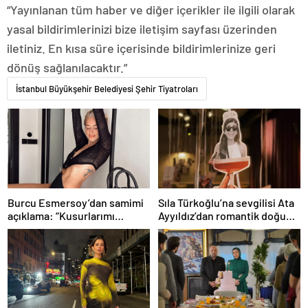
“Yayınlanan tüm haber ve diğer içerikler ile ilgili olarak
yasal bildirimlerinizi bize iletişim sayfası üzerinden
iletiniz. En kısa süre içerisinde bildirimlerinize geri
dönüş sağlanılacaktır.”
İstanbul Büyükşehir Belediyesi Şehir Tiyatroları
Burcu Esmersoy’dan samimi
Sıla Türkoğlu’na sevgilisi Ata
açıklama: “Kusurlarımı
Ayyıldız’dan romantik doğum
seviyorum”
günü sürprizi