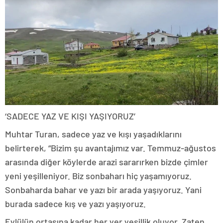
‘SADECE YAZ VE KIŞI YAŞIYORUZ’
Muhtar Turan, sadece yaz ve kışı yaşadıklarını
belirterek, “Bizim şu avantajımız var. Temmuz-ağustos
arasında diğer köylerde arazi sararırken bizde çimler
yeni yeşilleniyor. Biz sonbaharı hiç yaşamıyoruz.
Sonbaharda bahar ve yazı bir arada yaşıyoruz. Yani
burada sadece kış ve yazı yaşıyoruz.
Eylülün ortasına kadar her yer yeşillik oluyor. Zaten