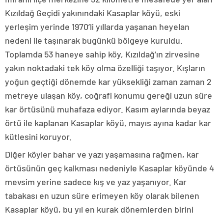
Kızıldağ Geçidi yakınındaki Kasaplar köyü, eski
yerleşim yerinde 1970’li yıllarda yaşanan heyelan
nedeni ile taşınarak bugünkü bölgeye kuruldu.
Toplamda 53 haneye sahip köy, Kızıldağ’ın zirvesine
yakın noktadaki tek köy olma özelliği taşıyor. Kışların
yoğun geçtiği dönemde kar yüksekliği zaman zaman 2
metreye ulaşan köy, coğrafi konumu gereği uzun süre
kar örtüsünü muhafaza ediyor. Kasım aylarında beyaz
örtü ile kaplanan Kasaplar köyü, mayıs ayına kadar kar
kütlesini koruyor.
Diğer köyler bahar ve yazı yaşamasına rağmen, kar
örtüsünün geç kalkması nedeniyle Kasaplar köyünde 4
mevsim yerine sadece kış ve yaz yaşanıyor. Kar
tabakası en uzun süre erimeyen köy olarak bilenen
Kasaplar köyü, bu yıl en kurak dönemlerden birini