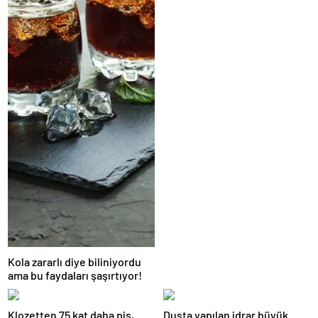
Edilir?
Kola zararlı diye biliniyordu
ama bu faydaları şaşırtıyor!
Klozetten 75 kat daha pis,
Duşta yapılan idrar büyük