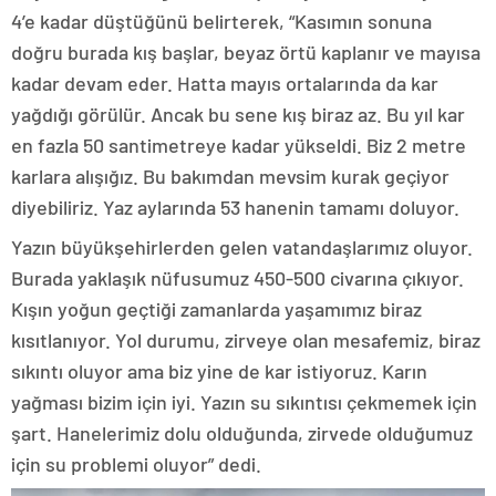
4’e kadar düştüğünü belirterek, “Kasımın sonuna
doğru burada kış başlar, beyaz örtü kaplanır ve mayısa
kadar devam eder. Hatta mayıs ortalarında da kar
yağdığı görülür. Ancak bu sene kış biraz az. Bu yıl kar
en fazla 50 santimetreye kadar yükseldi. Biz 2 metre
karlara alışığız. Bu bakımdan mevsim kurak geçiyor
diyebiliriz. Yaz aylarında 53 hanenin tamamı doluyor.
Yazın büyükşehirlerden gelen vatandaşlarımız oluyor.
Burada yaklaşık nüfusumuz 450-500 civarına çıkıyor.
Kışın yoğun geçtiği zamanlarda yaşamımız biraz
kısıtlanıyor. Yol durumu, zirveye olan mesafemiz, biraz
sıkıntı oluyor ama biz yine de kar istiyoruz. Karın
yağması bizim için iyi. Yazın su sıkıntısı çekmemek için
şart. Hanelerimiz dolu olduğunda, zirvede olduğumuz
için su problemi oluyor” dedi.