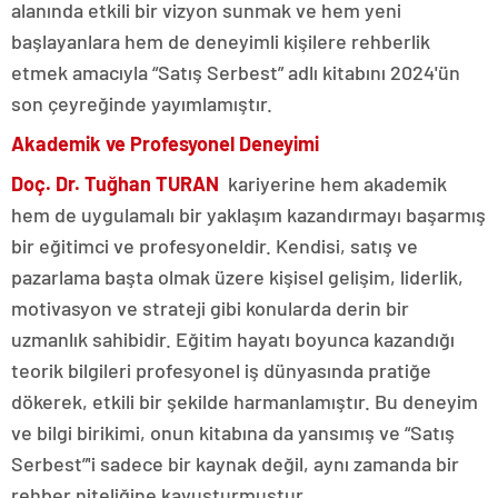
alanında etkili bir vizyon sunmak ve hem yeni
başlayanlara hem de deneyimli kişilere rehberlik
etmek amacıyla “Satış Serbest” adlı kitabını 2024'ün
son çeyreğinde yayımlamıştır.
Akademik ve Profesyonel Deneyimi
Doç. Dr. Tuğhan TURAN
kariyerine hem akademik
hem de uygulamalı bir yaklaşım kazandırmayı başarmış
bir eğitimci ve profesyoneldir. Kendisi, satış ve
pazarlama başta olmak üzere kişisel gelişim, liderlik,
motivasyon ve strateji gibi konularda derin bir
uzmanlık sahibidir. Eğitim hayatı boyunca kazandığı
teorik bilgileri profesyonel iş dünyasında pratiğe
dökerek, etkili bir şekilde harmanlamıştır. Bu deneyim
ve bilgi birikimi, onun kitabına da yansımış ve “Satış
Serbest”'i sadece bir kaynak değil, aynı zamanda bir
rehber niteliğine kavuşturmuştur.