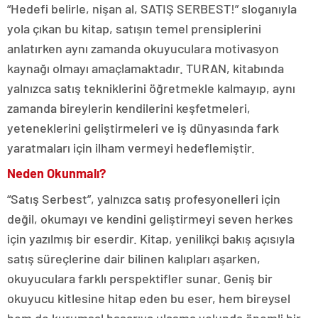
“Hedefi belirle, nişan al, SATIŞ SERBEST!” sloganıyla
yola çıkan bu kitap, satışın temel prensiplerini
anlatırken aynı zamanda okuyuculara motivasyon
kaynağı olmayı amaçlamaktadır. TURAN, kitabında
yalnızca satış tekniklerini öğretmekle kalmayıp, aynı
zamanda bireylerin kendilerini keşfetmeleri,
yeteneklerini geliştirmeleri ve iş dünyasında fark
yaratmaları için ilham vermeyi hedeflemiştir.
Neden Okunmalı?
“Satış Serbest”, yalnızca satış profesyonelleri için
değil, okumayı ve kendini geliştirmeyi seven herkes
için yazılmış bir eserdir. Kitap, yenilikçi bakış açısıyla
satış süreçlerine dair bilinen kalıpları aşarken,
okuyuculara farklı perspektifler sunar. Geniş bir
okuyucu kitlesine hitap eden bu eser, hem bireysel