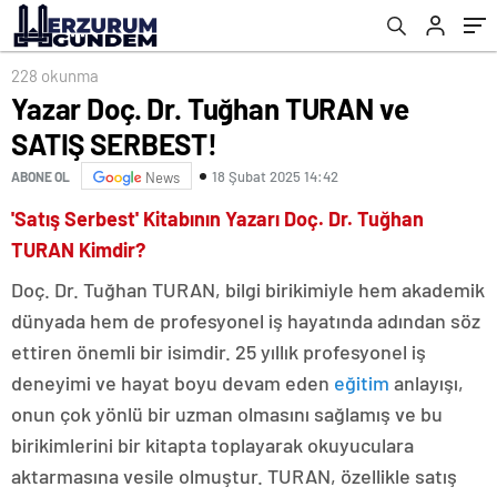
228 okunma
Yazar Doç. Dr. Tuğhan TURAN ve
SATIŞ SERBEST!
18 Şubat 2025 14:42
ABONE OL
News
'Satış Serbest' Kitabının Yazarı Doç. Dr. Tuğhan
TURAN Kimdir?
Doç. Dr. Tuğhan TURAN, bilgi birikimiyle hem akademik
dünyada hem de profesyonel iş hayatında adından söz
ettiren önemli bir isimdir. 25 yıllık profesyonel iş
deneyimi ve hayat boyu devam eden
eğitim
anlayışı,
onun çok yönlü bir uzman olmasını sağlamış ve bu
birikimlerini bir kitapta toplayarak okuyuculara
aktarmasına vesile olmuştur. TURAN, özellikle satış