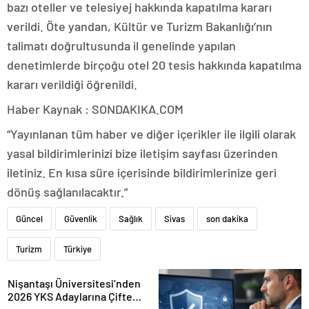
bazı oteller ve telesiyej hakkında kapatılma kararı
verildi. Öte yandan, Kültür ve Turizm Bakanlığı’nın
talimatı doğrultusunda il genelinde yapılan
denetimlerde birçoğu otel 20 tesis hakkında kapatılma
kararı verildiği öğrenildi.
Haber Kaynak : SONDAKIKA.COM
“Yayınlanan tüm haber ve diğer içerikler ile ilgili olarak
yasal bildirimlerinizi bize iletişim sayfası üzerinden
iletiniz. En kısa süre içerisinde bildirimlerinize geri
dönüş sağlanılacaktır.”
Güncel
Güvenlik
Sağlık
Sivas
son dakika
Turizm
Türkiye
Nişantaşı Üniversitesi’nden
2026 YKS Adaylarına Çifte