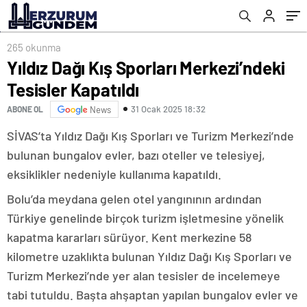
265 okunma
Yıldız Dağı Kış Sporları Merkezi’ndeki
Tesisler Kapatıldı
31 Ocak 2025 18:32
ABONE OL
News
SİVAS’ta Yıldız Dağı Kış Sporları ve Turizm Merkezi’nde
bulunan bungalov evler, bazı oteller ve telesiyej,
eksiklikler nedeniyle kullanıma kapatıldı.
Bolu’da meydana gelen otel yangınının ardından
Türkiye genelinde birçok turizm işletmesine yönelik
kapatma kararları sürüyor. Kent merkezine 58
kilometre uzaklıkta bulunan Yıldız Dağı Kış Sporları ve
Turizm Merkezi’nde yer alan tesisler de incelemeye
tabi tutuldu. Başta ahşaptan yapılan bungalov evler ve