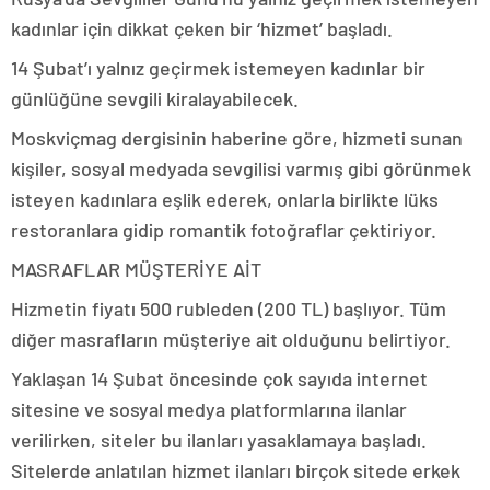
kadınlar için dikkat çeken bir ‘hizmet’ başladı.
14 Şubat’ı yalnız geçirmek istemeyen kadınlar bir
günlüğüne sevgili kiralayabilecek.
Moskviçmag dergisinin haberine göre, hizmeti sunan
kişiler, sosyal medyada sevgilisi varmış gibi görünmek
isteyen kadınlara eşlik ederek, onlarla birlikte lüks
restoranlara gidip romantik fotoğraflar çektiriyor.
MASRAFLAR MÜŞTERİYE AİT
Hizmetin fiyatı 500 rubleden (200 TL) başlıyor. Tüm
diğer masrafların müşteriye ait olduğunu belirtiyor.
Yaklaşan 14 Şubat öncesinde çok sayıda internet
sitesine ve sosyal medya platformlarına ilanlar
verilirken, siteler bu ilanları yasaklamaya başladı.
Sitelerde anlatılan hizmet ilanları birçok sitede erkek