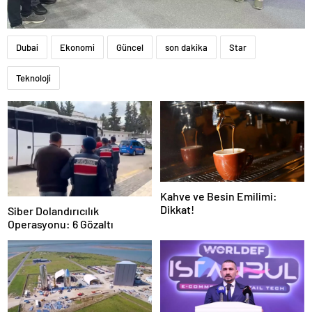
Dubai
Ekonomi
Güncel
son dakika
Star
Teknoloji
Kahve ve Besin Emilimi:
Dikkat!
Siber Dolandırıcılık
Operasyonu: 6 Gözaltı