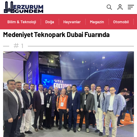
Bilim & Teknoloji
Doğa
Hayvanlar
Magazin
Otomobil
Medeniyet Teknopark Dubai Fuarında
1